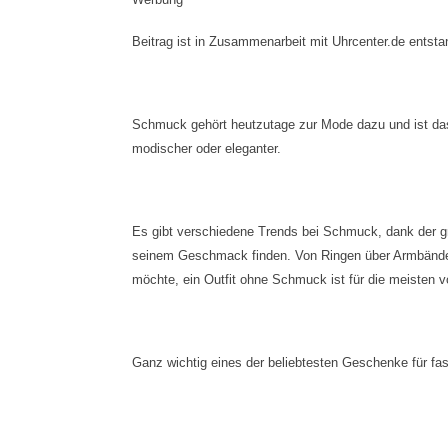
Beitrag ist in Zusammenarbeit mit Uhrcenter.de entsta
Schmuck gehört heutzutage zur Mode dazu und ist das
modischer oder eleganter.
Es gibt verschiedene Trends bei Schmuck, dank der g
seinem Geschmack finden. Von Ringen über Armbänder, 
möchte, ein Outfit ohne Schmuck ist für die meisten 
Ganz wichtig eines der beliebtesten Geschenke für fa