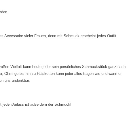
nden.
s Accessoire vieler Frauen, denn mit Schmuck erscheint jedes Outfit
roßen Vielfalt kann heute jeder sein persönliches Schmuckstück ganz nach
Ohrringe bis hin zu Halsketten kann jeder alles tragen wie und wann er
von uns undenkbar.
st jeden Anlass ist außerdem der Schmuck!