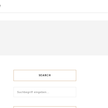
Z
SEARCH