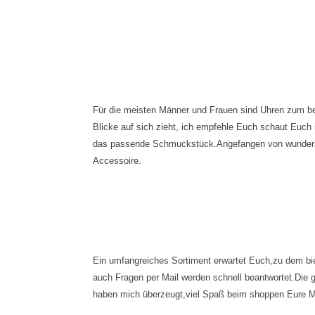
Für die meisten Männer und Frauen sind Uhren zum be
Blicke auf sich zieht, ich empfehle Euch schaut Euch
das passende Schmuckstück.Angefangen von wundersc
Accessoire.
Ein umfangreiches Sortiment erwartet Euch,zu dem biete
auch Fragen per Mail werden schnell beantwortet.Di
haben mich überzeugt,viel Spaß beim shoppen Eure M