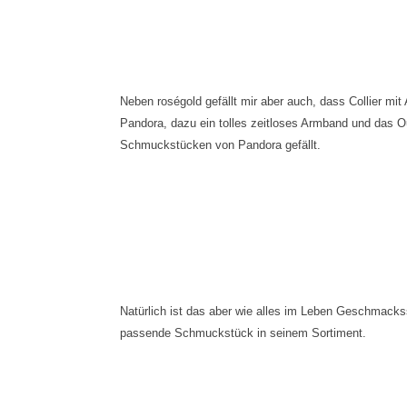
Neben roségold gefällt mir aber auch, dass Collier mi
Pandora, dazu ein tolles zeitloses Armband und das Outfi
Schmuckstücken von Pandora gefällt.
Natürlich ist das aber wie alles im Leben Geschmack
passende Schmuckstück in seinem Sortiment.