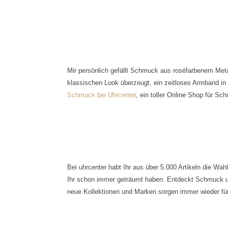
Mir persönlich gefällt Schmuck aus roséfarbenem Met
klassischen Look überzeugt, ein zeitloses Armband in
Schmuck bei Uhrcenter
, ein toller Online Shop für S
Bei uhrcenter habt Ihr aus über 5.000 Artikeln die W
Ihr schon immer geträumt haben. Entdeckt Schmuck u
neue Kollektionen und Marken sorgen immer wieder fü