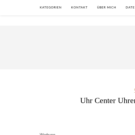
KATEGORIEN
KONTAKT
ÜBER MICH
DATE
Uhr Center Uhre
Werbung