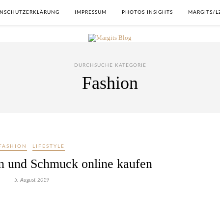
NSCHUTZERKLÄRUNG
IMPRESSUM
PHOTOS INSIGHTS
MARGITS/L
DURCHSUCHE KATEGORIE
Fashion
FASHION
LIFESTYLE
n und Schmuck online kaufen
5. August 2019