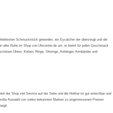
liebtesten Schmuckstück geworden, ein Eycatcher der überzeugt und die
 in aller Ruhe im Shop von Uhrcenter.de um, er bietet für jeden Geschmack
hönen Uhren, Ketten, Ringe, Ohrringe, Anhänger, Armbänder und
t der Shop viel Service auf der Seite und die Hotline ist gut erreichbar und
e große Auswahl von vielen bekannten Marken zu angemessenen Preisen
argit.