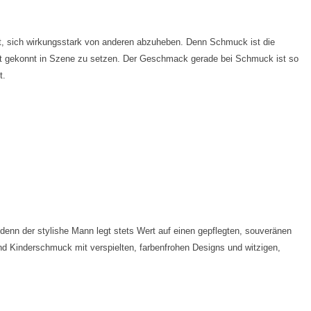
t, sich wirkungsstark von anderen abzuheben. Denn Schmuck ist die
keit gekonnt in Szene zu setzen. Der Geschmack gerade bei Schmuck ist so
t.
nn der stylishe Mann legt stets Wert auf einen gepflegten, souveränen
 und Kinderschmuck mit verspielten, farbenfrohen Designs und witzigen,