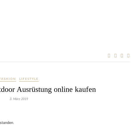
FASHION
LIFESTYLE
door Ausrüstung online kaufen
3. März 2019
tstanden.