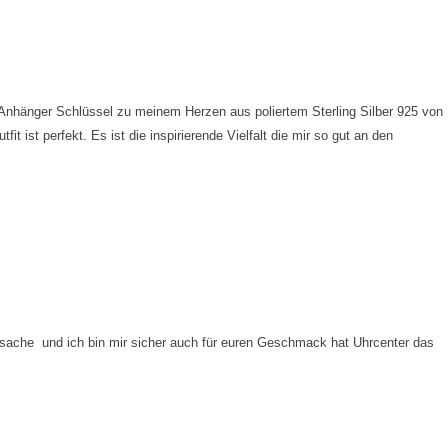
t Anhänger Schlüssel zu meinem Herzen aus poliertem Sterling Silber 925 von
t ist perfekt. Es ist die inspirierende Vielfalt die mir so gut an den
ssache und ich bin mir sicher auch für euren Geschmack hat Uhrcenter das