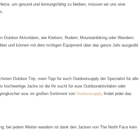
 Hetze, um gesund und leistungsfähig zu bleiben, müssen wir uns eine
n.
 Outdoor Aktivitäten, wie Klettern, Rudern, Mountainbiking oder Wandern.
ebter und können mit dem richtigen Equipment über das ganze Jahr ausgeübt
hsten Outdoor Trip, mein Tipp für euch Outdoorsupply der Spezialist für alle
 hochwertige Jacke ist die Ihr sucht für eure Outdooraktivitäten oder
mpingkocher usw. im großen Sortiment von
Outdoorsupply
findet jeder das
ung, bei jedem Wetter wandern ist dank den Jacken von The North Face kein