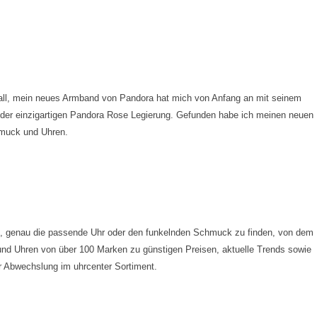
all, mein neues Armband von Pandora hat mich von Anfang an mit seinem
 der einzigartigen Pandora Rose Legierung.
Gefunden habe ich meinen neuen
chmuck und Uhren.
ahl, genau die passende Uhr oder den funkelnden Schmuck zu finden, von dem
nd Uhren von über 100 Marken zu günstigen Preisen, aktuelle Trends sowie
r Abwechslung im uhrcenter Sortiment.