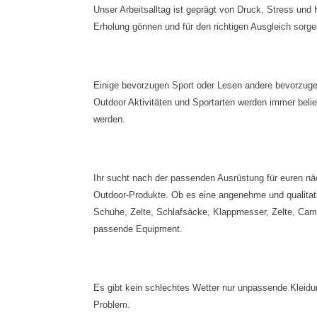
Unser Arbeitsalltag ist geprägt von Druck, Stress und
Erholung gönnen und für den richtigen Ausgleich sorge
Einige bevorzugen Sport oder Lesen andere bevorzugen
Outdoor Aktivitäten und Sportarten werden immer beli
werden.
Ihr sucht nach der passenden Ausrüstung für euren näc
Outdoor-Produkte. Ob es eine angenehme und qualitativ
Schuhe, Zelte, Schlafsäcke, Klappmesser, Zelte, Ca
passende Equipment.
Es gibt kein schlechtes Wetter nur unpassende Kleid
Problem.