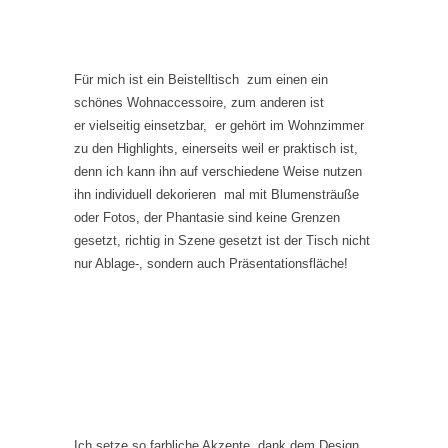
Für mich ist ein Beistelltisch zum einen ein
schönes Wohnaccessoire, zum anderen ist
er vielseitig einsetzbar, er gehört im Wohnzimmer
zu den Highlights, einerseits weil er praktisch ist,
denn ich kann ihn auf verschiedene Weise nutzen
ihn individuell dekorieren mal mit Blumensträuße
oder Fotos, der Phantasie sind keine Grenzen
gesetzt, richtig in Szene gesetzt ist der Tisch nicht
nur Ablage-, sondern auch Präsentationsfläche!
Ich setze so farbliche Akzente, dank dem Design,