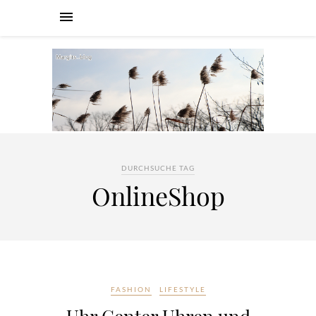
DURCHSUCHE TAG
OnlineShop
FASHION
LIFESTYLE