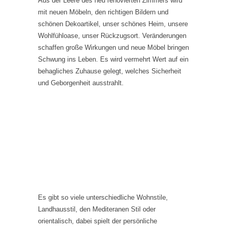
Aus der Leere des neu renovierten Zimmers wird
mit neuen Möbeln, den richtigen Bildern und
schönen Dekoartikel, unser schönes Heim, unsere
Wohlfühloase, unser Rückzugsort. Veränderungen
schaffen große Wirkungen und neue Möbel bringen
Schwung ins Leben. Es wird vermehrt Wert auf ein
behagliches Zuhause gelegt, welches Sicherheit
und Geborgenheit ausstrahlt.
Es gibt so viele unterschiedliche Wohnstile,
Landhausstil, den Mediteranen Stil oder
orientalisch, dabei spielt der persönliche