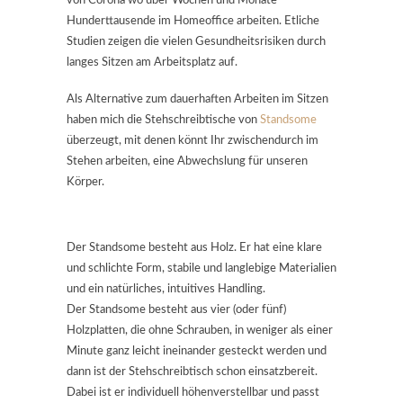
von Corona wo über Wochen und Monate
Hunderttausende im Homeoffice arbeiten. Etliche
Studien zeigen die vielen Gesundheitsrisiken durch
langes Sitzen am Arbeitsplatz auf.
Als Alternative zum dauerhaften Arbeiten im Sitzen
haben mich die Stehschreibtische von
Standsome
überzeugt, mit denen könnt Ihr zwischendurch im
Stehen arbeiten, eine Abwechslung für unseren
Körper.
Der Standsome besteht aus Holz. Er hat eine klare
und schlichte Form, stabile und langlebige Materialien
und ein natürliches, intuitives Handling.
Der
Standsome besteht aus vier (oder fünf)
Holzplatten, die ohne Schrauben, in weniger als einer
Minute ganz leicht ineinander gesteckt werden und
dann ist der Stehschreibtisch schon einsatzbereit.
Dabei ist er individuell höhenverstellbar und passt