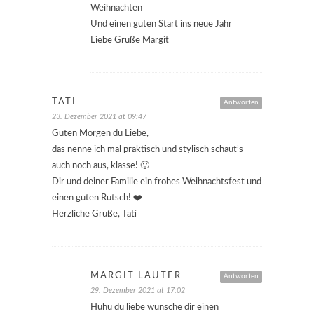
Weihnachten
Und einen guten Start ins neue Jahr
Liebe Grüße Margit
TATI
Antworten
23. Dezember 2021 at 09:47
Guten Morgen du Liebe,
das nenne ich mal praktisch und stylisch schaut’s
auch noch aus, klasse! 🙂
Dir und deiner Familie ein frohes Weihnachtsfest und
einen guten Rutsch! ❤️
Herzliche Grüße, Tati
MARGIT LAUTER
Antworten
29. Dezember 2021 at 17:02
Huhu du liebe wünsche dir einen