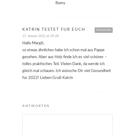
Romy
KATRIN TESTET FÜR EUCH
Antworten
15. Januar 2022 at 09:28
Hallo Margit,
so etwas ähnliches habe ich schon mal aus Pappe
gesehen. Aber aus Holz finde ich es viel schöner –
tolles praktisches Teil. Vielen Dank, da werde ich
gleich mal schauen. Ich wünsche Dir viel Gesundheit
für 2022! Lieben Gruß Katrin
ANTWORTEN