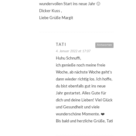
wundervollen Start ins neue Jahr 🙂
Dicker Kuss ,
Liebe Grüße Margit
TATI
Antworten
4. Januar 2022 at 17:07
Huhu Schnuffi,
ich genieße noch meine freie
Woche, ab nächste Woche geht’s
dann wieder richtig los. Ich hoffe,
du bist ebenfalls gut ins neue
Jahr gestartet. Alles Gute für
dich und deine Lieben! Viel Glück
und Gesundheit und viele
wunderschöne Momente. ❤️
Bis bald und herzliche Grüße, Tati