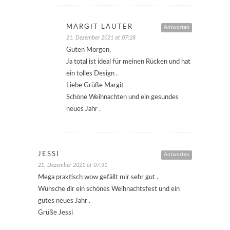
MARGIT LAUTER
Antworten
21. Dezember 2021 at 07:28
Guten Morgen,
Ja total ist ideal für meinen Rücken und hat
ein tolles Design .
Liebe Grüße Margit
Schöne Weihnachten und ein gesundes
neues Jahr .
JESSI
Antworten
21. Dezember 2021 at 07:31
Mega praktisch wow gefällt mir sehr gut .
Wünsche dir ein schönes Weihnachtsfest und ein
gutes neues Jahr .
Grüße Jessi