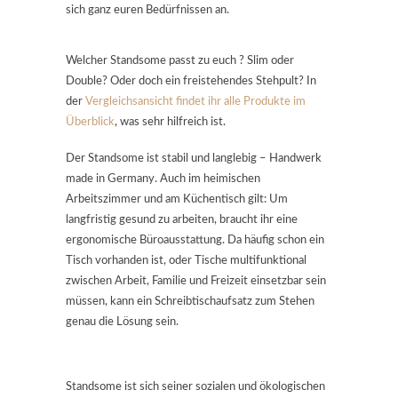
sich ganz euren Bedürfnissen an.
Welcher Standsome passt zu euch ? Slim oder
Double? Oder doch ein freistehendes Stehpult? In
der
Vergleichsansicht findet ihr alle Produkte im
Überblick
, was sehr hilfreich ist.
Der Standsome ist stabil und langlebig – Handwerk
made in Germany. Auch im heimischen
Arbeitszimmer und am Küchentisch gilt: Um
langfristig gesund zu arbeiten, braucht ihr eine
ergonomische Büroausstattung. Da häufig schon ein
Tisch vorhanden ist, oder Tische multifunktional
zwischen Arbeit, Familie und Freizeit einsetzbar sein
müssen, kann ein Schreibtischaufsatz zum Stehen
genau die Lösung sein.
Standsome ist sich seiner sozialen und ökologischen