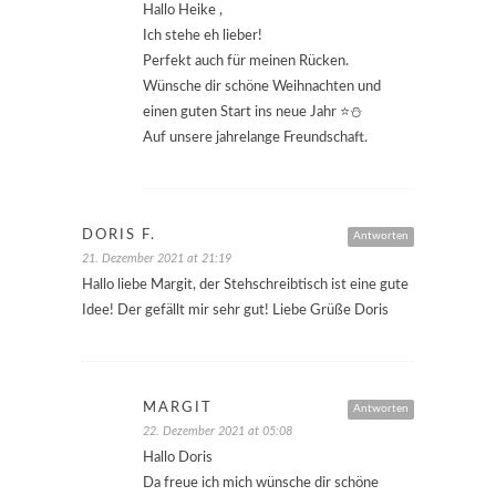
Hallo Heike ,
Ich stehe eh lieber!
Perfekt auch für meinen Rücken.
Wünsche dir schöne Weihnachten und
einen guten Start ins neue Jahr ⭐️⛄️
Auf unsere jahrelange Freundschaft.
DORIS F.
Antworten
21. Dezember 2021 at 21:19
Hallo liebe Margit, der Stehschreibtisch ist eine gute
Idee! Der gefällt mir sehr gut! Liebe Grüße Doris
MARGIT
Antworten
22. Dezember 2021 at 05:08
Hallo Doris
Da freue ich mich wünsche dir schöne