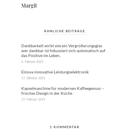
Margit
ÄHNLICHE BEITRÄGE
Dankbarkeit wirkt wie ein Vergrößerungsglas
wer dankbar ist fokussiert sich automatisch auf
das Positive im Leben.
6. Februar 2025
Einova innovative Leistungselektronik
17. Oktober 2021
Kapselmaschine für modernen Kaffeegenuss –
frisches Design in der Küche
15. Februar 2014
1 KOMMENTAR