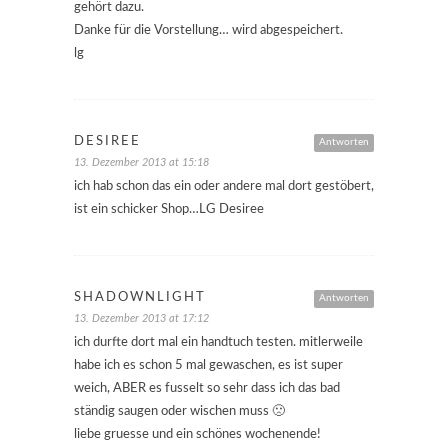
gehört dazu.
Danke für die Vorstellung… wird abgespeichert.
lg
DESIREE
Antworten
13. Dezember 2013 at 15:18
ich hab schon das ein oder andere mal dort gestöbert,
ist ein schicker Shop…LG Desiree
SHADOWNLIGHT
Antworten
13. Dezember 2013 at 17:12
ich durfte dort mal ein handtuch testen. mitlerweile
habe ich es schon 5 mal gewaschen, es ist super
weich, ABER es fusselt so sehr dass ich das bad
ständig saugen oder wischen muss 🙁
liebe gruesse und ein schönes wochenende!