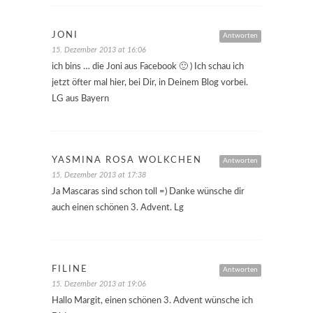
JONI
Antworten
15. Dezember 2013 at 16:06
ich bins … die Joni aus Facebook 🙂 ) Ich schau ich
jetzt öfter mal hier, bei Dir, in Deinem Blog vorbei.
LG aus Bayern
YASMINA ROSA WÖLKCHEN
Antworten
15. Dezember 2013 at 17:38
Ja Mascaras sind schon toll =) Danke wünsche dir
auch einen schönen 3. Advent. Lg
FILINE
Antworten
15. Dezember 2013 at 19:06
Hallo Margit, einen schönen 3. Advent wünsche ich