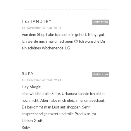
TESTANDTRY
Antworten
13. Dezember 2013 at 18:05
Von dem Shop habe ich noch nie gehört. Klingt gut.
Ich werde mich mal umschauen 😉 Ich wünsche Dir
ein schönes Wochenende. LG
RUBY
Antworten
13. Dezember 2013 at 19:41
Hey Margit,
eine wirklich tolle Seite. Urbanara kannte ich bisher
noch nicht. Aber habe mich gleich mal umgeschaut.
Da bekommt man Lust auf shoppen. Sehr
ansprechend gestaltet und tolle Produkte. ;o)
Lieben Gruß,
Ruby