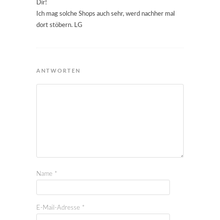
Dir!
Ich mag solche Shops auch sehr, werd nachher mal
dort stöbern. LG
ANTWORTEN
Name
*
E-Mail-Adresse
*