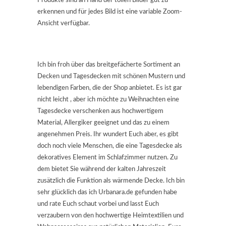
Produkte sind an Hand der tollen Bilder gut zu
erkennen und für jedes Bild ist eine variable Zoom-
Ansicht verfügbar.
Ich bin froh über das breitgefächerte Sortiment an
Decken und Tagesdecken mit schönen Mustern und
lebendigen Farben, die der Shop anbietet. Es ist gar
nicht leicht , aber ich möchte zu Weihnachten eine
Tagesdecke verschenken aus hochwertigem
Material, Allergiker geeignet und das zu einem
angenehmen Preis. Ihr wundert Euch aber, es gibt
doch noch viele Menschen, die eine Tagesdecke als
dekoratives Element im Schlafzimmer nutzen. Zu
dem bietet Sie während der kalten Jahreszeit
zusätzlich die Funktion als wärmende Decke. Ich bin
sehr glücklich das ich Urbanara.de gefunden habe
und rate Euch schaut vorbei und lasst Euch
verzaubern von den hochwertige Heimtextilien und