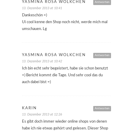
YASMINA ROSA WÖLKCHEN
Antworten
13. Dezember 2013 at 10:41
Dankeschön =)
Ui cool kenne den Shop noch nicht, werde mich mal
umschauen. Lg
YASMINA ROSA WÖLKCHEN
Antworten
13. Dezember 2013 at 10:42
Ich bin echt sehr begeistert, habe sie schon benutzt
=) Bericht kommt die Tage. Und sehr cool das du
auch dabei bist =)
KARIN
Antworten
13. Dezember 2013 at 12:26
Es gibt doch immer wieder online shops von denen
habe ich nie etwas gehört und gelesen. Dieser Shop