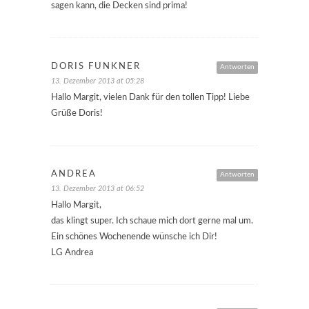
sagen kann, die Decken sind prima!
DORIS FÜNKNER
Antworten
13. Dezember 2013 at 05:28
Hallo Margit, vielen Dank für den tollen Tipp! Liebe
Grüße Doris!
ANDREA
Antworten
13. Dezember 2013 at 06:52
Hallo Margit,
das klingt super. Ich schaue mich dort gerne mal um.
Ein schönes Wochenende wünsche ich Dir!
LG Andrea