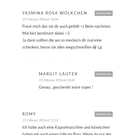
YASMINA ROSA WÖLKCHEN
Antworten
15. Februar 2014 at 10:04
Freut mich das sie dir auch gefällt =) Beim nächsten
Mal bist bestimmt dabei <3
Ja dann sollten die wo so meckern dir mal eine
schenken, bevor sie alles wegschmeißen 😀 Lg
MARGIT LAUTER
Antworten
15. Februar 2014 at 10:45
Genau , geschenkt wäre super !
ROMY
Antworten
15. Februar 2014 at 11:12
Ich habe auch eine Kapselmaschine und inzwischen
haben wir auch einen tolle im Büro. Wenn da nur der