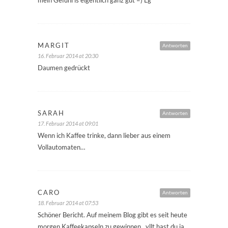
MARGIT
Antworten
16. Februar 2014 at 20:30
Daumen gedrückt
SARAH
Antworten
17. Februar 2014 at 09:01
Wenn ich Kaffee trinke, dann lieber aus einem
Vollautomaten…
CARO
Antworten
18. Februar 2014 at 07:53
Schöner Bericht. Auf meinem Blog gibt es seit heute
morgen Kaffeekapseln zu gewinnen…vllt hast du ja