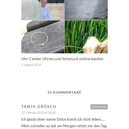
Uhr Center Uhren und Schmuck online kaufen
5. August 2019
25 KOMMENTARE
TANJA GRÖSCH
Antworten
15. Februar 2014 at 06:20
Ich glaub ohne meine Dolce könnt ich nicht leben…..
Mein schneller au lait am Morgen rettet mir den Tag.