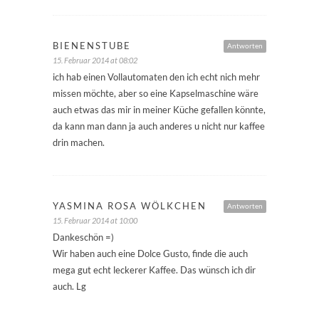
BIENENSTUBE
Antworten
15. Februar 2014 at 08:02
ich hab einen Vollautomaten den ich echt nich mehr
missen möchte, aber so eine Kapselmaschine wäre
auch etwas das mir in meiner Küche gefallen könnte,
da kann man dann ja auch anderes u nicht nur kaffee
drin machen.
YASMINA ROSA WÖLKCHEN
Antworten
15. Februar 2014 at 10:00
Dankeschön =)
Wir haben auch eine Dolce Gusto, finde die auch
mega gut echt leckerer Kaffee. Das wünsch ich dir
auch. Lg