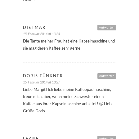
DIETMAR
Antworten
15. Februar 2014 at 13:24
Die Tante meiner Frau hat eine Kapselmaschine und
sie mag deren Kaffee sehr gerne!
DORIS FÜNKNER
Antworten
15. Februar 2014 at 13:27
Liebe Margit! Ich liebe meine Kaffeepadmaschine,
freue mich aber, wenn meine Schwester einen
Kaffee aus ihrer Kapselmaschine anbietet! 🙂 Liebe
Grüße Doris
LEANE
Antworten