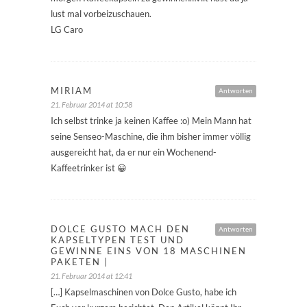
lust mal vorbeizuschauen.
LG Caro
MIRIAM
Antworten
21. Februar 2014 at 10:58
Ich selbst trinke ja keinen Kaffee :o) Mein Mann hat
seine Senseo-Maschine, die ihm bisher immer völlig
ausgereicht hat, da er nur ein Wochenend-
Kaffeetrinker ist 😀
DOLCE GUSTO MACH DEN
Antworten
KAPSELTYPEN TEST UND
GEWINNE EINS VON 18 MASCHINEN
PAKETEN |
21. Februar 2014 at 12:41
[…] Kapselmaschinen von Dolce Gusto, habe ich