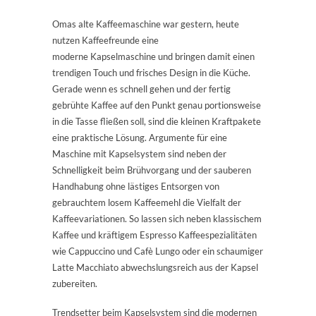
Omas alte Kaffeemaschine war gestern, heute
nutzen Kaffeefreunde eine
moderne Kapselmaschine und bringen damit einen
trendigen Touch und frisches Design in die Küche.
Gerade wenn es schnell gehen und der fertig
gebrühte Kaffee auf den Punkt genau portionsweise
in die Tasse fließen soll, sind die kleinen Kraftpakete
eine praktische Lösung. Argumente für eine
Maschine mit Kapselsystem sind neben der
Schnelligkeit beim Brühvorgang und der sauberen
Handhabung ohne lästiges Entsorgen von
gebrauchtem losem Kaffeemehl die Vielfalt der
Kaffeevariationen. So lassen sich neben klassischem
Kaffee und kräftigem Espresso Kaffeespezialitäten
wie Cappuccino und Cafè Lungo oder ein schaumiger
Latte Macchiato abwechslungsreich aus der Kapsel
zubereiten.
Trendsetter beim Kapselsystem sind die modernen