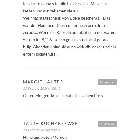
Ich durfte damals für die Insider diese Maschine
testen und wir bekamen sie als
Weihnachtsgeschenk von Dolce geschenkt… Das
war der Hammer. Denk immer noch gern dran
zurück… Wenn die Kapseln nur nicht so teuer wären.
5 Euro für 8/ 16 Tassen genuss sind nicht gerade
billig. Aber dafür sind sie auch wirklcih lecker und ein
ehter Hochgenuss…
MARGIT LAUTER
Antworten
15. Februar 2014 at 06:43
Guten Morgen Tanja ,ja hat alles seinen Preis
TANJA KUCHARZEWSKI
Antworten
15. Februar 2014 at 08:01
Huhu und guten Morgen,