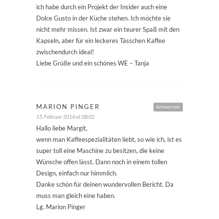
ich habe durch ein Projekt der Insider auch eine
Dolce Gusto in der Küche stehen. Ich möchte sie
nicht mehr missen. Ist zwar ein teurer Spaß mit den
Kapseln, aber für ein leckeres Tässchen Kaffee
zwischendurch ideal!
Liebe Grüße und ein schönes WE – Tanja
MARION PINGER
Antworten
15. Februar 2014 at 08:02
Hallo liebe Margit,
wenn man Kaffeespezialitäten liebt, so wie ich, ist es
super toll eine Maschine zu besitzen, die keine
Wünsche offen lässt. Dann noch in einem tollen
Design, einfach nur himmlich.
Danke schön für deinen wundervollen Bericht. Da
muss man gleich eine haben.
Lg. Marion Pinger