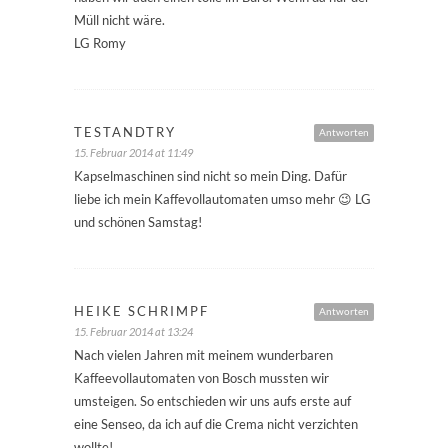
Müll nicht wäre.
LG Romy
TESTANDTRY
Antworten
15. Februar 2014 at 11:49
Kapselmaschinen sind nicht so mein Ding. Dafür
liebe ich mein Kaffevollautomaten umso mehr 😉 LG
und schönen Samstag!
HEIKE SCHRIMPF
Antworten
15. Februar 2014 at 13:24
Nach vielen Jahren mit meinem wunderbaren
Kaffeevollautomaten von Bosch mussten wir
umsteigen. So entschieden wir uns aufs erste auf
eine Senseo, da ich auf die Crema nicht verzichten
wollte!