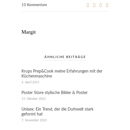
10 Kommentare
Margit
ÄHNLICHE BEITRÄGE
Krups Prep&Cook meine Erfahrungen mit der
Küchenmaschine
6. April 2015
Poster Store stylische Bilder & Poster
15. Oktober 2022
Unisex: Ein Trend, der die Duftwelt stark
geformt hat
7. November 2022