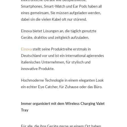
elektronische Geräte wie beispielsweise,
Smartphones, Smart-Watch und Ear Pods haben all
eines gemeinsam, Sie müssen aufgeladen werden,
dabei sin die vielen Kabel oft nur störend.
Einova bietet Lösungen an, die täglich genutzte
Geräte, drahtlos und zeitgleich aufzuladen.
Einova
stellt seine Produktreihe erstmals in
Deutschland vor und ist ein international agierendes
italienisches Unternehmen, für stylisch und
innovative Produkte.
Hochmoderne Technologie in einem eleganten Look
ein echter Eye Catcher, für Zuhause oder das Büro.
Immer organisiert mit dem Wireless Charging Valet
Tray
Für alle, die ihre Geräte gerne an einem Ort haben,