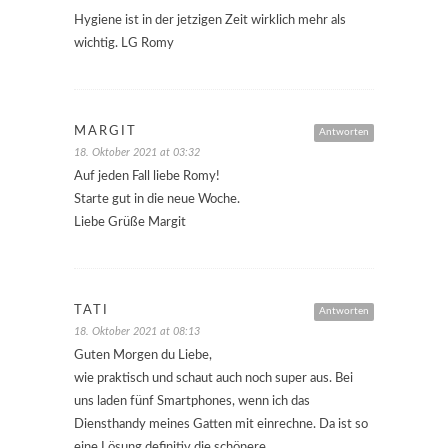
Hygiene ist in der jetzigen Zeit wirklich mehr als
wichtig. LG Romy
MARGIT
Antworten
18. Oktober 2021 at 03:32
Auf jeden Fall liebe Romy!
Starte gut in die neue Woche.
Liebe Grüße Margit
TATI
Antworten
18. Oktober 2021 at 08:13
Guten Morgen du Liebe,
wie praktisch und schaut auch noch super aus. Bei
uns laden fünf Smartphones, wenn ich das
Diensthandy meines Gatten mit einrechne. Da ist so
eine Lösung definitiv die schönere.