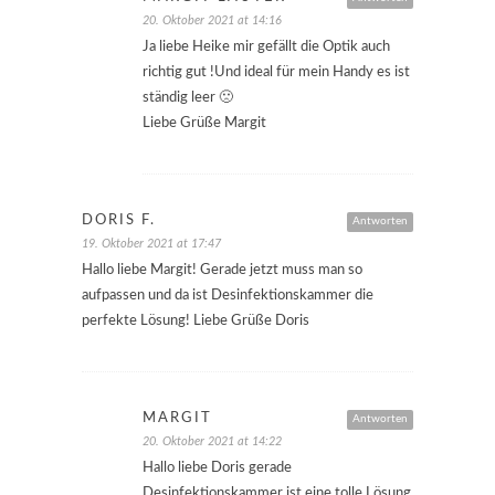
20. Oktober 2021 at 14:16
Ja liebe Heike mir gefällt die Optik auch
richtig gut !Und ideal für mein Handy es ist
ständig leer 🙁
Liebe Grüße Margit
DORIS F.
Antworten
19. Oktober 2021 at 17:47
Hallo liebe Margit! Gerade jetzt muss man so
aufpassen und da ist Desinfektionskammer die
perfekte Lösung! Liebe Grüße Doris
MARGIT
Antworten
20. Oktober 2021 at 14:22
Hallo liebe Doris gerade
Desinfektionskammer ist eine tolle Lösung