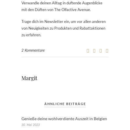
Verwandle deinen Alltag in duftende Augenblicke
mit den Düften von The Olfactive Avenue.
Trage dich im Newsletter ein, um vor allen anderen
von Neuigkeiten zu Produkten und Rabattaktionen
zu erfahren.
2 Kommentare
Margit
ÄHNLICHE BEITRÄGE
Genieße deine wohlverdiente Auszeit in Belgien
30. Mai 2023