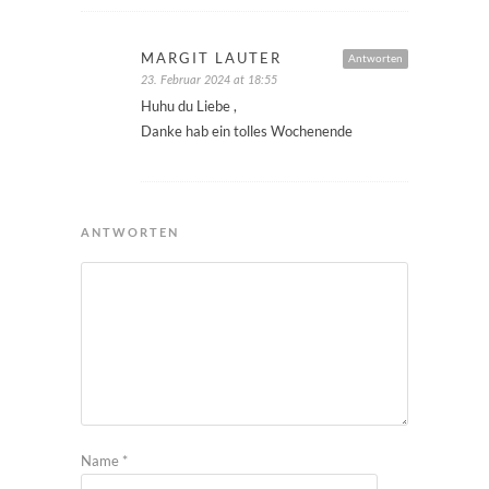
MARGIT LAUTER
Antworten
23. Februar 2024 at 18:55
Huhu du Liebe ,
Danke hab ein tolles Wochenende
ANTWORTEN
Name
*