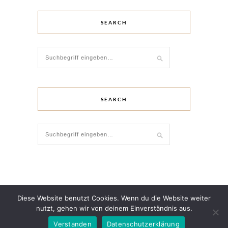
SEARCH
SEARCH
Diese Website benutzt Cookies. Wenn du die Website weiter
nutzt, gehen wir von deinem Einverständnis aus.
© 2018 - All Rights Reserved.
Verstanden
Datenschutzerklärung