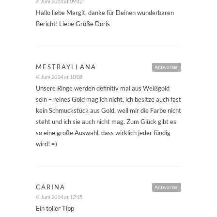
4. Juni 2014 at 09:42
Hallo liebe Margit, danke für Deinen wunderbaren
Bericht! Liebe Grüße Doris
MESTRAYLLANA
Antworten
4. Juni 2014 at 10:08
Unsere Ringe werden definitiv mal aus Weißgold
sein – reines Gold mag ich nicht, ich besitze auch fast
kein Schmuckstück aus Gold, weil mir die Farbe nicht
steht und ich sie auch nicht mag. Zum Glück gibt es
so eine große Auswahl, dass wirklich jeder fündig
wird! =)
CARINA
Antworten
4. Juni 2014 at 12:15
Ein toller Tipp