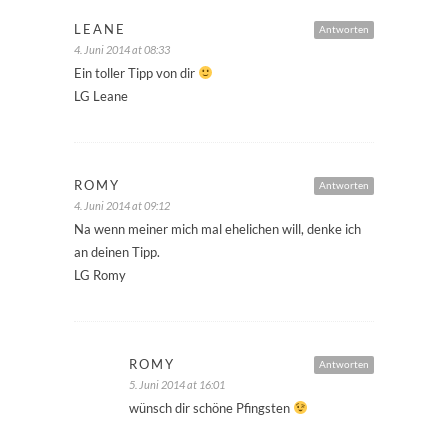
LEANE
Antworten
4. Juni 2014 at 08:33
Ein toller Tipp von dir
LG Leane
ROMY
Antworten
4. Juni 2014 at 09:12
Na wenn meiner mich mal ehelichen will, denke ich
an deinen Tipp.
LG Romy
ROMY
Antworten
5. Juni 2014 at 16:01
wünsch dir schöne Pfingsten