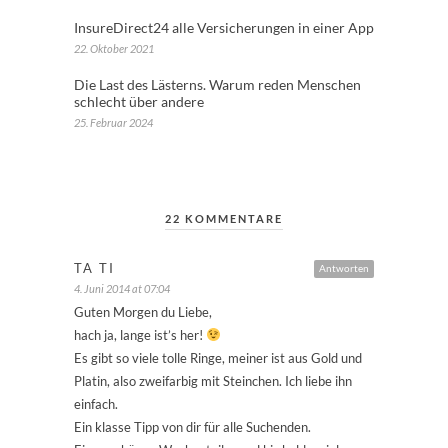
InsureDirect24 alle Versicherungen in einer App
22. Oktober 2021
Die Last des Lästerns. Warum reden Menschen
schlecht über andere
25. Februar 2024
22 KOMMENTARE
TA TI
Antworten
4. Juni 2014 at 07:04
Guten Morgen du Liebe,
hach ja, lange ist’s her!
Es gibt so viele tolle Ringe, meiner ist aus Gold und
Platin, also zweifarbig mit Steinchen. Ich liebe ihn
einfach.
Ein klasse Tipp von dir für alle Suchenden.