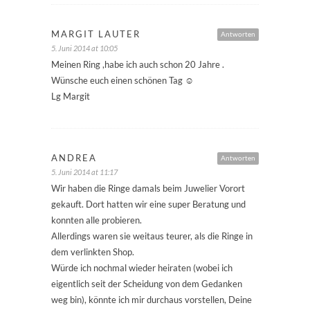
MARGIT LAUTER
Antworten
5. Juni 2014 at 10:05
Meinen Ring ,habe ich auch schon 20 Jahre .
Wünsche euch einen schönen Tag ☺
Lg Margit
ANDREA
Antworten
5. Juni 2014 at 11:17
Wir haben die Ringe damals beim Juwelier Vorort
gekauft. Dort hatten wir eine super Beratung und
konnten alle probieren.
Allerdings waren sie weitaus teurer, als die Ringe in
dem verlinkten Shop.
Würde ich nochmal wieder heiraten (wobei ich
eigentlich seit der Scheidung von dem Gedanken
weg bin), könnte ich mir durchaus vorstellen, Deine