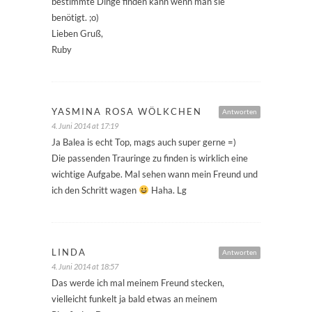
bestimmte Dinge finden kann wenn man sie
benötigt. ;o)
Lieben Gruß,
Ruby
YASMINA ROSA WÖLKCHEN
Antworten
4. Juni 2014 at 17:19
Ja Balea is echt Top, mags auch super gerne =)
Die passenden Trauringe zu finden is wirklich eine
wichtige Aufgabe. Mal sehen wann mein Freund und
ich den Schritt wagen
Haha. Lg
LINDA
Antworten
4. Juni 2014 at 18:57
Das werde ich mal meinem Freund stecken,
vielleicht funkelt ja bald etwas an meinem