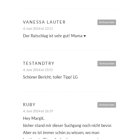
VANESSA LAUTER
Antworten
4. Juni 2014 at 13:11
Der Ratschlag ist sehr gut! Mama ♥
TESTANDTRY
Antworten
4. Juni 2014 at 15:51
Schöner Bericht, toller Tipp! LG
RUBY
Antworten
4. Juni 2014 at 16:19
Hey Margit,
bisher stand mir dieser Suchgang noch nicht bevor.
Aber es ist immer schön zu wissen, wo man