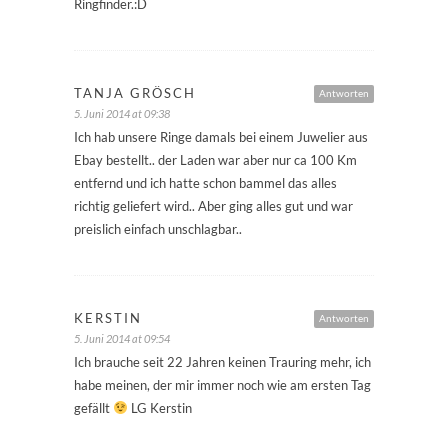
Ringfinder.:D
TANJA GRÖSCH
Antworten
5. Juni 2014 at 09:38
Ich hab unsere Ringe damals bei einem Juwelier aus
Ebay bestellt.. der Laden war aber nur ca 100 Km
entfernd und ich hatte schon bammel das alles
richtig geliefert wird.. Aber ging alles gut und war
preislich einfach unschlagbar..
KERSTIN
Antworten
5. Juni 2014 at 09:54
Ich brauche seit 22 Jahren keinen Trauring mehr, ich
habe meinen, der mir immer noch wie am ersten Tag
gefällt
LG Kerstin