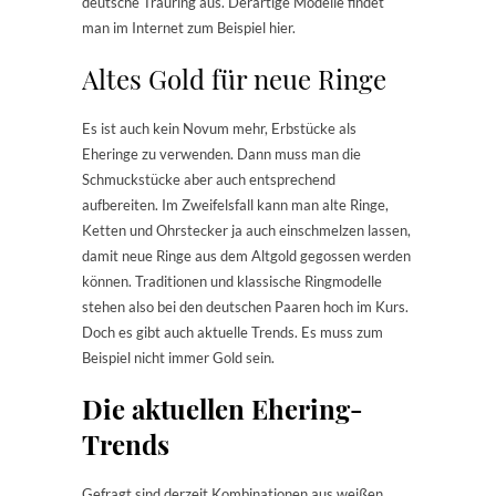
deutsche Trauring aus. Derartige Modelle findet
man im Internet zum Beispiel hier.
Altes Gold für neue Ringe
Es ist auch kein Novum mehr, Erbstücke als
Eheringe zu verwenden. Dann muss man die
Schmuckstücke aber auch entsprechend
aufbereiten. Im Zweifelsfall kann man alte Ringe,
Ketten und Ohrstecker ja auch einschmelzen lassen,
damit neue Ringe aus dem Altgold gegossen werden
können. Traditionen und klassische Ringmodelle
stehen also bei den deutschen Paaren hoch im Kurs.
Doch es gibt auch aktuelle Trends. Es muss zum
Beispiel nicht immer Gold sein.
Die aktuellen Ehering-
Trends
Gefragt sind derzeit Kombinationen aus weißen