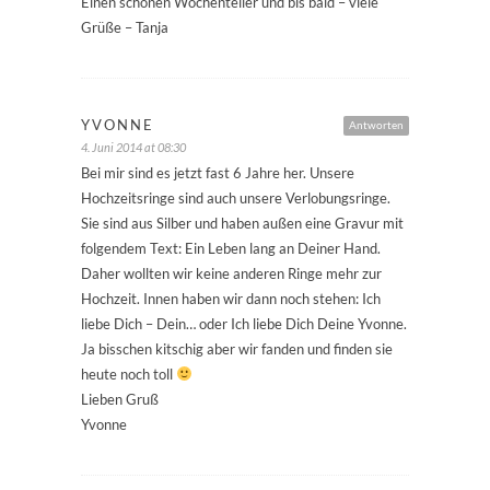
Einen schönen Wochenteiler und bis bald – viele
Grüße – Tanja
YVONNE
Antworten
4. Juni 2014 at 08:30
Bei mir sind es jetzt fast 6 Jahre her. Unsere
Hochzeitsringe sind auch unsere Verlobungsringe.
Sie sind aus Silber und haben außen eine Gravur mit
folgendem Text: Ein Leben lang an Deiner Hand.
Daher wollten wir keine anderen Ringe mehr zur
Hochzeit. Innen haben wir dann noch stehen: Ich
liebe Dich – Dein… oder Ich liebe Dich Deine Yvonne.
Ja bisschen kitschig aber wir fanden und finden sie
heute noch toll
Lieben Gruß
Yvonne