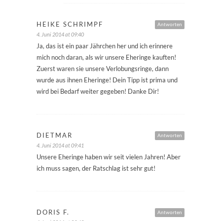
HEIKE SCHRIMPF
Antworten
4. Juni 2014 at 09:40
Ja, das ist ein paar Jährchen her und ich erinnere
mich noch daran, als wir unsere Eheringe kauften!
Zuerst waren sie unsere Verlobungsringe, dann
wurde aus ihnen Eheringe! Dein Tipp ist prima und
wird bei Bedarf weiter gegeben! Danke Dir!
DIETMAR
Antworten
4. Juni 2014 at 09:41
Unsere Eheringe haben wir seit vielen Jahren! Aber
ich muss sagen, der Ratschlag ist sehr gut!
DORIS F.
Antworten