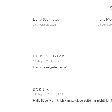
Living Soulmates
Tolle Mo
23. November 2021
23. April 2
HEIKE SCHRIMPF
19. August 2014 at 19:01
Das ist eine gute Sache!
DORIS F.
19. August 2014 at 19:02
Hallo liebe Margit, ich kannte diese Seite gar nicht! Ich