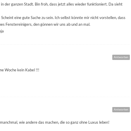
in der ganzen Stadt. Bin froh, dass jetzt alles wieder funktioniert. Da sieht
 Scheint eine gute Sache zu sein. Ich selbst könnte mir nicht vorstellen, dass
nes Fenstereinigers, den gönnen wir uns ab und an mal.
nja
Antworten
ine Woche kein Kabel !!!
Antworten
h manchmal, wie andere das machen, die so ganz ohne Luxus leben!