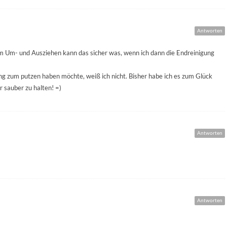
Antworten
beim Um- und Ausziehen kann das sicher was, wenn ich dann die Endreinigung
ng zum putzen haben möchte, weiß ich nicht. Bisher habe ich es zum Glück
 sauber zu halten! =)
Antworten
Antworten