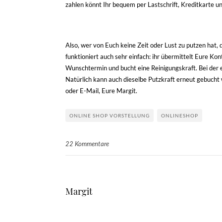
zahlen könnt Ihr bequem per Lastschrift, Kreditkarte u
Also, wer von Euch keine Zeit oder Lust zu putzen hat, d
funktioniert auch sehr einfach: ihr übermittelt Eure
Kont
Wunschtermin und bucht eine Reinigungskraft. Bei der er
Natürlich kann auch dieselbe Putzkraft erneut gebucht w
oder E-Mail, Eure Margit.
ONLINE SHOP VORSTELLUNG
ONLINESHOP
22 Kommentare
Margit