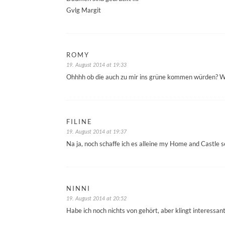
Gvlg Margit
ROMY
19. August 2014 at 19:33
Ohhhh ob die auch zu mir ins grüne kommen würden? Wä
FILINE
19. August 2014 at 19:37
Na ja, noch schaffe ich es alleine my Home and Castle 
NINNI
19. August 2014 at 20:52
Habe ich noch nichts von gehört, aber klingt interessant