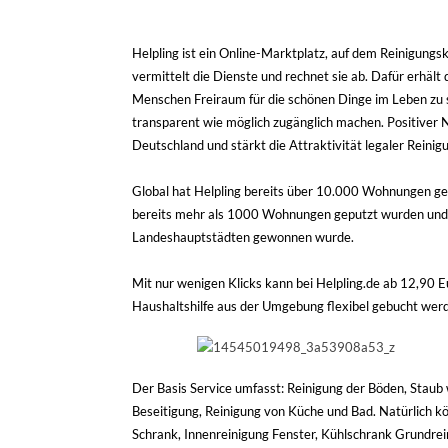
Helpling ist ein Online-Marktplatz, auf dem Reinigungs
vermittelt die Dienste und rechnet sie ab. Dafür erhält
Menschen Freiraum für die schönen Dinge im Leben zu 
transparent wie möglich zugänglich machen. Positiver N
Deutschland und stärkt die Attraktivität legaler Reinig
Global hat Helpling bereits über 10.000 Wohnungen gere
bereits mehr als 1000 Wohnungen geputzt wurden und ei
Landeshauptstädten gewonnen wurde.
Mit nur wenigen Klicks kann bei Helpling.de ab 12,90 E
Haushaltshilfe aus der Umgebung flexibel gebucht wer
Der Basis Service umfasst:
Reinigung der Böden, Stau
Beseitigung, Reinigung von Küche und Bad. Natürlich k
Schrank, Innenreinigung Fenster, Kühlschrank Grundre