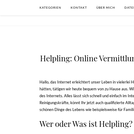
KATEGORIEN
KONTAKT
ÜBER MICH
DATE
Helpling: Online Vermittlu
Hallo, das Internet erleichtert unser Leben in vielerlei 
hätten, tätigen wir heute bequem von zu Hause aus. Wir
des Internets. Alles lässt sich schnell und einfach im In
Reinigungskräfte, könnt Ihr jetzt auch qualifizierte Allt
schönen Dinge des Lebens wie beispielsweise für Familie
Wer oder Was ist Helpling?