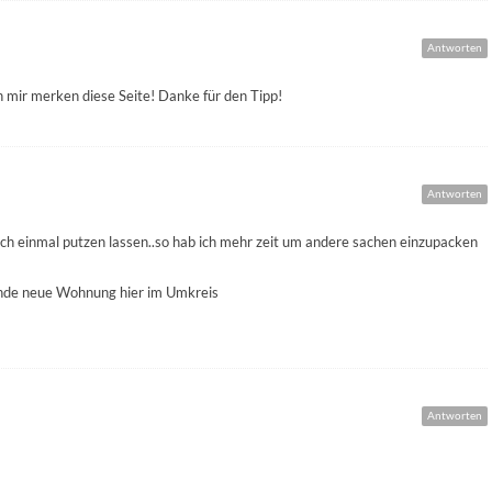
Antworten
 mir merken diese Seite! Danke für den Tipp!
Antworten
noch einmal putzen lassen..so hab ich mehr zeit um andere sachen einzupacken
sende neue Wohnung hier im Umkreis
Antworten