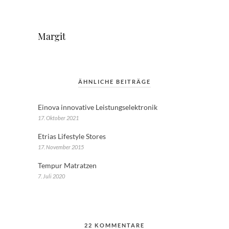
Margit
ÄHNLICHE BEITRÄGE
Einova innovative Leistungselektronik
17. Oktober 2021
Etrias Lifestyle Stores
17. November 2015
Tempur Matratzen
7. Juli 2020
22 KOMMENTARE