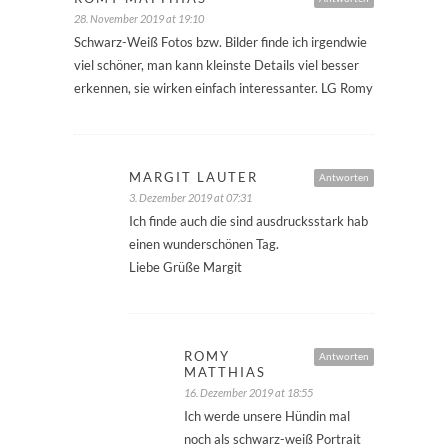
28. November 2019 at 19:10
Schwarz-Weiß Fotos bzw. Bilder finde ich irgendwie
viel schöner, man kann kleinste Details viel besser
erkennen, sie wirken einfach interessanter. LG Romy
MARGIT LAUTER
Antworten
3. Dezember 2019 at 07:31
Ich finde auch die sind ausdrucksstark hab
einen wunderschönen Tag.
Liebe Grüße Margit
ROMY
Antworten
MATTHIAS
16. Dezember 2019 at 18:55
Ich werde unsere Hündin mal
noch als schwarz-weiß Portrait