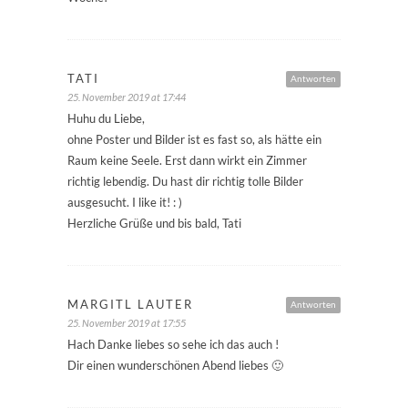
TATI
Antworten
25. November 2019 at 17:44
Huhu du Liebe,
ohne Poster und Bilder ist es fast so, als hätte ein
Raum keine Seele. Erst dann wirkt ein Zimmer
richtig lebendig. Du hast dir richtig tolle Bilder
ausgesucht. I like it! : )
Herzliche Grüße und bis bald, Tati
MARGITL LAUTER
Antworten
25. November 2019 at 17:55
Hach Danke liebes so sehe ich das auch !
Dir einen wunderschönen Abend liebes 🙂