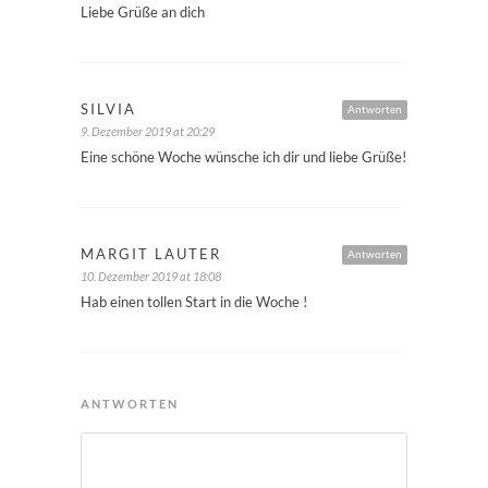
Liebe Grüße an dich
SILVIA
Antworten
9. Dezember 2019 at 20:29
Eine schöne Woche wünsche ich dir und liebe Grüße!
MARGIT LAUTER
Antworten
10. Dezember 2019 at 18:08
Hab einen tollen Start in die Woche !
ANTWORTEN