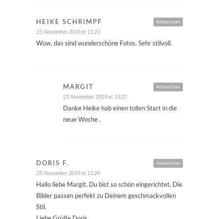
HEIKE SCHRIMPF
Antworten
25. November 2019 at 11:23
Wow, das sind wunderschöne Fotos. Sehr stilvoll.
MARGIT
Antworten
25. November 2019 at 13:22
Danke Heike hab einen tollen Start in die
neue Woche .
DORIS F.
Antworten
25. November 2019 at 11:24
Hallo liebe Margit, Du bist so schön eingerichtet. Die
Bilder passen perfekt zu Deinem geschmackvollen
Stil.
Liebe Grüße Doris