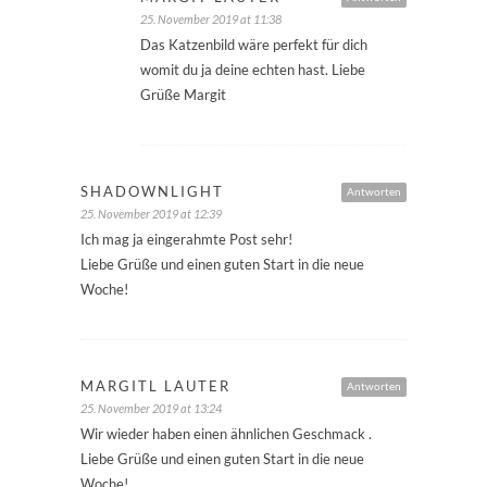
25. November 2019 at 11:38
Das Katzenbild wäre perfekt für dich
womit du ja deine echten hast. Liebe
Grüße Margit
SHADOWNLIGHT
Antworten
25. November 2019 at 12:39
Ich mag ja eingerahmte Post sehr!
Liebe Grüße und einen guten Start in die neue
Woche!
MARGITL LAUTER
Antworten
25. November 2019 at 13:24
Wir wieder haben einen ähnlichen Geschmack .
Liebe Grüße und einen guten Start in die neue
Woche!