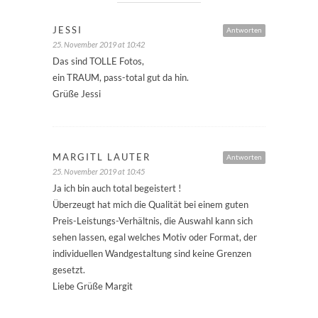
JESSI
Antworten
25. November 2019 at 10:42
Das sind TOLLE Fotos,
ein TRAUM, pass-total gut da hin.
Grüße Jessi
MARGITL LAUTER
Antworten
25. November 2019 at 10:45
Ja ich bin auch total begeistert !
Überzeugt hat mich die Qualität bei einem guten
Preis-Leistungs-Verhältnis, die Auswahl kann sich
sehen lassen, egal welches Motiv oder Format, der
individuellen Wandgestaltung sind keine Grenzen
gesetzt.
Liebe Grüße Margit