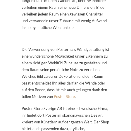
fangt einfach mit den Wänden an, denn Wandbilder
verleihen einem Raum eine neue Dimension. Bilder
verleihen jedem Raum einen gewissen Charakter
und verwandeln unser Zuhause mit wenig Aufwand
in eine gemütliche Wohlfühloase
Die Verwendung von Postern als Wandgestaltung ist
eine wunderschöne Möglichkeit unser Eigenheim zu
einem richtigen Wohlfühl Zuhause zu gestalten und
dem Raum seine persönliche Note zu verleihen.
Welches Bild zu eurer Dekoration und dem Raum
passt entscheidet Ihr, alles darf an die Wände oder
auf den Boden, dass ist mir auch gelungen dank den
tollen Motiven von
Poster Store
.
Poster Store Sverige AB ist eine schwedische Firma,
ihr findet dort Poster im skandinavischen Design,
kreiert von Künstlern auf der ganzen Welt. Der Shop
bietet euch passenden dazu, stylische,