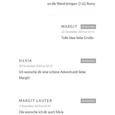
an die Wand bringen 🙂 LG Romy
MARGIT
Antworten
22. Dezember 2019 at 15:51
Tolle Idee liebe Grüße
SILVIA
Antworten
30. November 2019 at 22:19
Ich wünsche dir eine schöne Adventszeit liebe
Margit!
MARGIT LAUTER
Antworten
3. Dezember 2019 at 07:32
Die wünsche ich dir auch Silvia