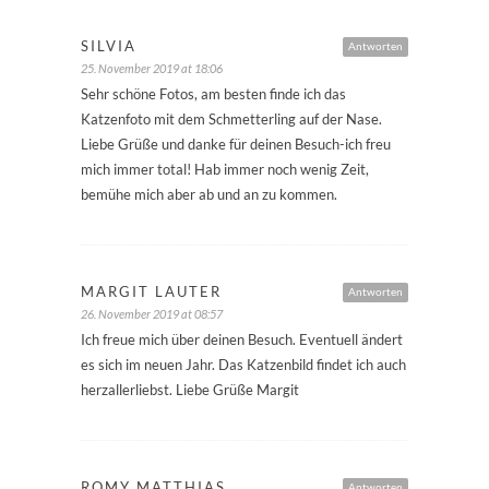
SILVIA
Antworten
25. November 2019 at 18:06
Sehr schöne Fotos, am besten finde ich das
Katzenfoto mit dem Schmetterling auf der Nase.
Liebe Grüße und danke für deinen Besuch-ich freu
mich immer total! Hab immer noch wenig Zeit,
bemühe mich aber ab und an zu kommen.
MARGIT LAUTER
Antworten
26. November 2019 at 08:57
Ich freue mich über deinen Besuch. Eventuell ändert
es sich im neuen Jahr. Das Katzenbild findet ich auch
herzallerliebst. Liebe Grüße Margit
ROMY MATTHIAS
Antworten