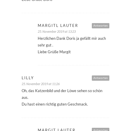
MARGITL LAUTER
Antworten
25. November 2019 at 13:23
Herzlichen Dank Doris ja gefällt mir auch
sehr gut .
Liebe Grüße Margit
LILLY
Antworten
25. November 2019 at 11:26
Oh, das Katzenbild und der Löwe sehen so schön
aus.
Du hast einen richtig guten Geschmack.
MARGIT LAUTER
Antworten