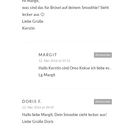
Hi Margit,
was sind das für Brösel auf deinem Smoothie? Sieht
lecker aus 🙂
Liebe Grüße
Kerstin
MARGIT
Antworten
12. Mai 2016 at 07:21
Hallo Kerstin sind Oreo Kekse ich liebe es .
Lg Margit
DORIS F.
Antworten
12. Mai 2016 at 09:45
Hallo liebe Margit, Dein Smoohie sieht lecker aus!
Liebe Grüße Doris