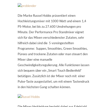
Die Marke Russel Hobbs präsentiert einen
Hochleistungsmixer mit 1000 Watt und einem 1,4
PS-Motor, bei bis zu 27.600 Umdrehungen pro
Minute. Der Performance Pro Standmixer eignet
sich für das Mixen verschiedenster Zutaten, sehr
hilfreich dabei sind die 5 voreingestellten
Programme: Suppen, Smoothies, Green Smoothies,
Pürees und trockene Zutaten oder man steuert den
Mixer über eine manuelle
Geschwindigkeitsregulierung. Alle Funktionen lassen
sich bequem über ein „Smart Touch Bedienfeld“
betätigen. Zusätzlich ist der Mixer noch mit einer
Pulse-Taste ausgestattet, um mit einem Tastendruck
in den höchsten Gang schalten können.
Die Mixer-Verkleidung besteht dabei aus Edelstahl,