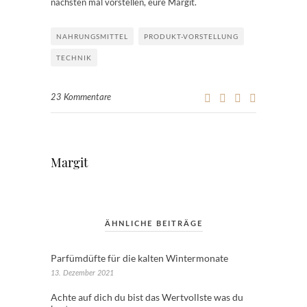
nächsten mal vorstellen, eure Margit.
NAHRUNGSMITTEL
PRODUKT-VORSTELLUNG
TECHNIK
23 Kommentare
Margit
ÄHNLICHE BEITRÄGE
Parfümdüfte für die kalten Wintermonate
13. Dezember 2021
Achte auf dich du bist das Wertvollste was du