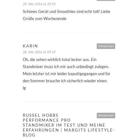
20. Mai 2016 at 20:53
Schönes Gerät und Smoothies sind echt toll! Liebe
Grüße zum Wochenende
KARIN
Antworten
28. Mai 2016 at 09:19
Oh, die sehen wirklich total lecker aus. Ein
Standmixer muss ich mir auch unbedingt zulegen.
Mein letzter ist mir leider kaputtgegangen und für
den Sommer brauche ich sicherlich wieder einen.
lg
RUSSEL HOBBS
Antworten
PERFORMANCE PRO
STANDMIXER IM TEST UND MEINE
ERFAHRUNGEN | MARGITS LIFESTYLE-
BLOG