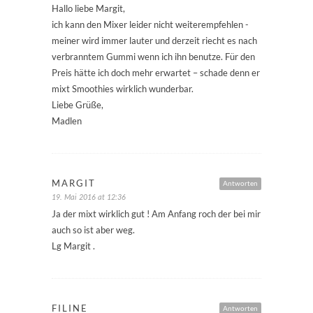
Hallo liebe Margit,
ich kann den Mixer leider nicht weiterempfehlen -
meiner wird immer lauter und derzeit riecht es nach
verbranntem Gummi wenn ich ihn benutze. Für den
Preis hätte ich doch mehr erwartet – schade denn er
mixt Smoothies wirklich wunderbar.
Liebe Grüße,
Madlen
MARGIT
Antworten
19. Mai 2016 at 12:36
Ja der mixt wirklich gut ! Am Anfang roch der bei mir
auch so ist aber weg.
Lg Margit .
FILINE
Antworten