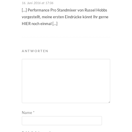
16. Juni 2016 at 17:06
[…] Performance Pro Standmixer von Russel Hobbs
vorgestellt, meine ersten Eindrücke könnt Ihr gerne
HIER noch einmal […]
ANTWORTEN
Name
*