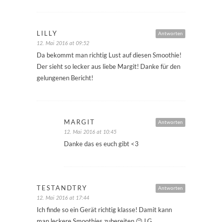
LILLY
Antworten
12. Mai 2016 at 09:52
Da bekommt man richtig Lust auf diesen Smoothie!
Der sieht so lecker aus liebe Margit! Danke für den
gelungenen Bericht!
MARGIT
Antworten
12. Mai 2016 at 10:45
Danke das es euch gibt <3
TESTANDTRY
Antworten
12. Mai 2016 at 17:44
Ich finde so ein Gerät richtig klasse! Damit kann
man leckere Smoothies zubereiten 😉 LG