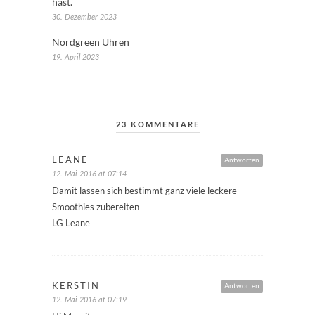
hast.
30. Dezember 2023
Nordgreen Uhren
19. April 2023
23 KOMMENTARE
LEANE
Antworten
12. Mai 2016 at 07:14
Damit lassen sich bestimmt ganz viele leckere
Smoothies zubereiten
LG Leane
KERSTIN
Antworten
12. Mai 2016 at 07:19