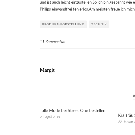
und ist auch leicht einzustellen.So ich bin gespannt wie
Philips einwandfrei fehlerlos.Am meisten freue ich mic
PRODUKT-VORSTELLUNG
TECHNIK
11 Kommentare
Margit
Tolle Mode bei Street One bestellen
Krafträu
23. April 2015
22. Januar