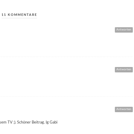
11 KOMMENTARE
Antworten
Antworten
Antworten
sem TV ;). Schöner Beitrag. lg Gabi