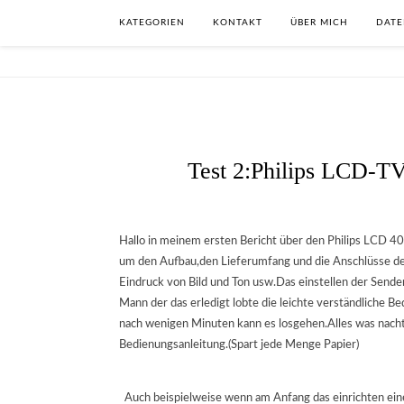
KATEGORIEN
KONTAKT
ÜBER MICH
DATE
Test 2:Philips LCD-T
Hallo in meinem ersten Bericht über den Philips LCD 
um den Aufbau,den Lieferumfang und die Anschlüsse des
Eindruck von Bild und Ton usw.Das einstellen der Sender
Mann der das erledigt lobte die leichte verständliche 
nach wenigen Minuten kann es losgehen.Alles was nachtr
Bedienungsanleitung.(Spart jede Menge Papier)
Auch beispielweise wenn am Anfang das einrichten eine