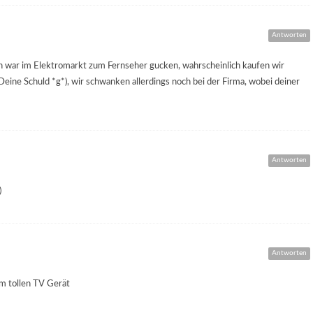
Antworten
Ich war im Elektromarkt zum Fernseher gucken, wahrscheinlich kaufen wir
eine Schuld *g*), wir schwanken allerdings noch bei der Firma, wobei deiner
Antworten
)
Antworten
em tollen TV Gerät