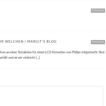
Antworten
UR WELCHEN | MARGIT'S BLOG
Antworten
ahres an einer Testaktion für einen LCD Fernseher von Philips mitgemacht. Nun
ällt und ob wir vielleicht […]