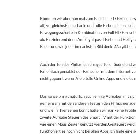
Kommen wir aber nun mal zum Bild des LED Fernsehers un
alt) vergleiche.Eine schärfe und tolle Farben die uns
Bewegungsschärfe in Kombination von Full HD Fernsehe
ab. Faszinierend denn Ambilight passt Farbe und Hellig
Bilder und wie jeder im nächsten Bild denkt:Margit holt 
Auch der Ton des Philips ist sehr gut toller Sound und 
Fall einfach genial.Ist der Fernseher mit dem Internet ve
nicht gegönnt waren.Viele tolle Online Apps und vieles 
Das ganze bringt natürlich auch einige Aufgaben mit s
gemeinsam mit den anderen Testern den Philips genaue
und wie Ihr hier sehen könnt hatten wir gar keine Prob
zweite Aufgabe Steuern des Smart TV mit der Funktion
wie einen Maus Zeiger genutzt werden.Gesteuert wird n
funktioniert es noch nicht bei allen Apps.Ich finde eine